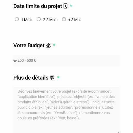
Date limite du projet 🗓️
1 Mois
2-3 Mois
+ 3 Mois
Votre Budget 💰
Plus de détails 💬