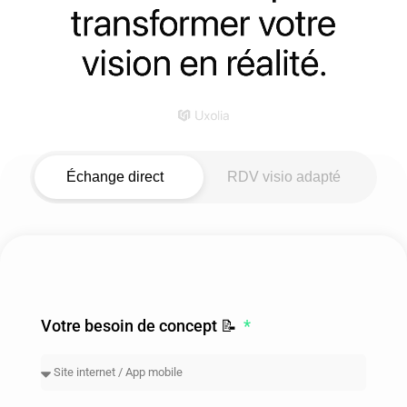
Échange direct
RDV visio adapté
Votre besoin de concept 📝